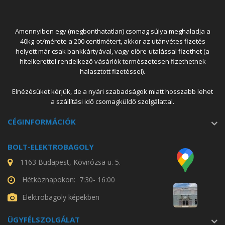
Amennyiben egy (megbonthatatlan) csomag súlya meghaladja a
40kg-ot/mérete a 200 centimétert, akkor az utánvétes fizetés
helyett már csak bankkártyával, vagy előre-utalással fizethet (a
hitelkerettel rendelkező vásárlók természetesen fizethetnek
halasztott fizetéssel).
Elnézésüket kérjük, de a nyári szabadságok miatt hosszabb lehet
a szállítási idő csomagküldő szolgálattal.
CÉGINFORMÁCIÓK
BOLT-ELEKTROBAGOLY
1163 Budapest, Kövirózsa u. 5.
Hétköznapokon: 7:30- 16:00
Elektrobagoly képekben
ÜGYFÉLSZOLGÁLAT