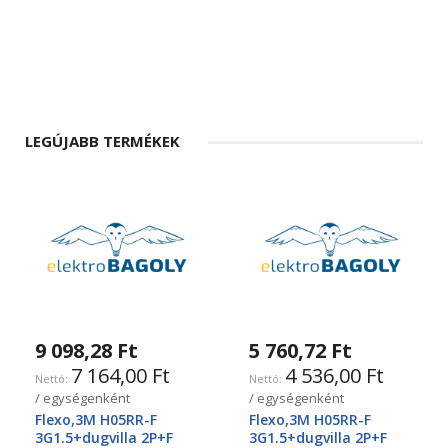
LEGÚJABB TERMÉKEK
9 098,28 Ft
5 760,72 Ft
7 164,00 Ft
4 536,00 Ft
/ egységenként
/ egységenként
Flexo,3M H05RR-F
Flexo,3M H05RR-F
3G1.5+dugvilla 2P+F
3G1.5+dugvilla 2P+F