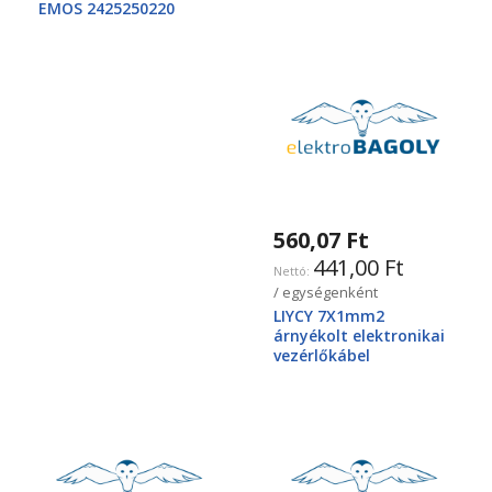
EMOS 2425250220
560,07 Ft
441,00 Ft
/ egységenként
LIYCY 7X1mm2
árnyékolt elektronikai
vezérlőkábel