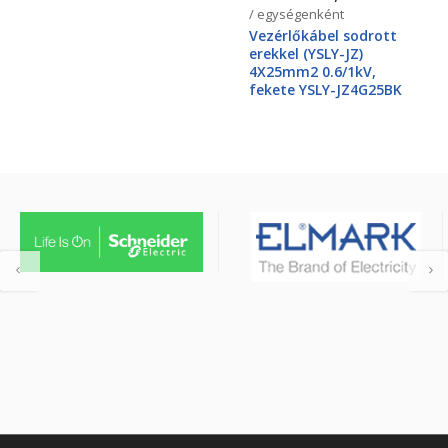
/ egységenként
Vezérlőkábel sodrott
erekkel (YSLY-JZ)
4X25mm2 0.6/1kV,
fekete YSLY-JZ4G25BK