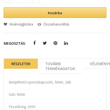
Kosárba
Kívánságlistára
Összehasonlítás
MEGOSZTÁS:
RÉSZLETEK
TOVÁBBI
VÉLEMÉNY
TERMÉKADATOK
Beépíthető nyomókapcsoló, fehér, 2db
Szín: fehér
Feszültség: 250V