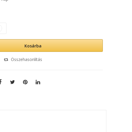
Kosárba
Összehasonlítás