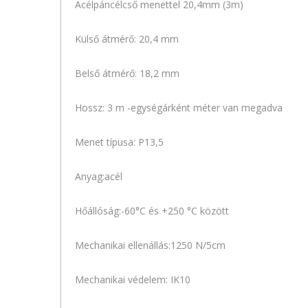
Acélpáncélcső menettel 20,4mm (3m)
Külső átmérő: 20,4 mm
Belső átmérő: 18,2 mm
Hossz: 3 m -egységárként méter van megadva
Menet típusa: P13,5
Anyag:acél
Hőállóság:-60°C és +250 °C között
Mechanikai ellenállás:1250 N/5cm
Mechanikai védelem: IK10