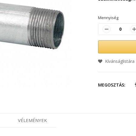
Mennyiség
Kívánságlistára
MEGOSZTÁS:
VÉLEMÉNYEK