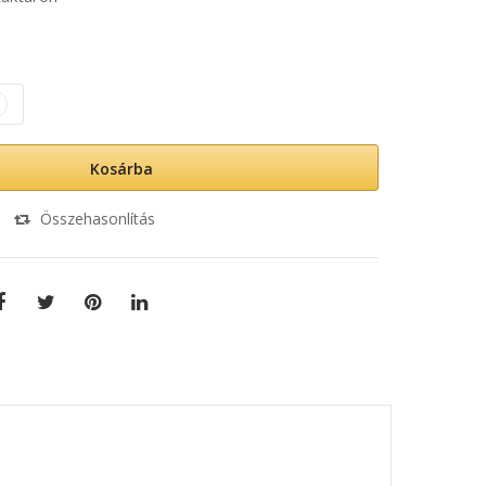
Kosárba
Összehasonlítás