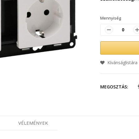
Mennyiség
Kívánságlistára
MEGOSZTÁS:
VÉLEMÉNYEK