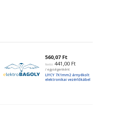
560,07 Ft
441,00 Ft
/ egységenként
LIYCY 7X1mm2 árnyékolt
elektronikai vezérlőkábel